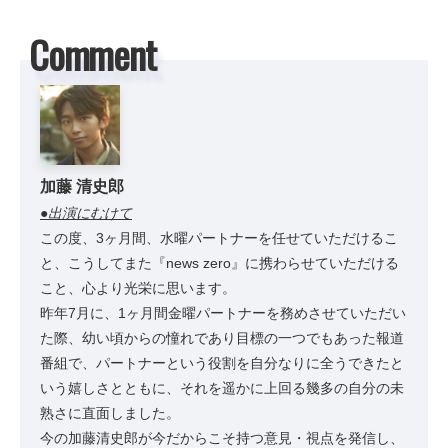
Comment
加藤 清史郎
●出演にむけて
この度、3ヶ月間、水曜パートナーを任せていただけるこ
と、こうしてまた『news zero』に携わらせていただける
こと、心より光栄に思います。
昨年7月に、1ヶ月間金曜パートナーを務めさせていただい
た際、幼い頃からの憧れであり目標の一つでもあった報道
番組で、パートナーという役割を自分なりに全うできたと
いう嬉しさとともに、それを遥かに上回る幾多の自分の未
熟さに直面しました。
今の加藤清史郎が今だからこそ持つ意見・視点を発信し、