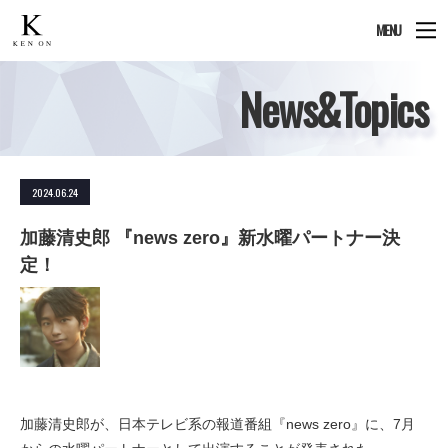
MENU
News&Topics
2024.06.24
加藤清史郎 『news zero』新水曜パートナー決
定！
加藤清史郎が、日本テレビ系の報道番組『news zero』に、7月