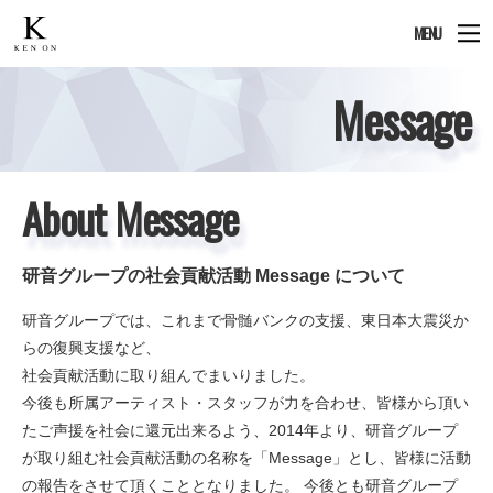
MENU
Message
About Message
研音グループの社会貢献活動 Message について
研音グループでは、これまで骨髄バンクの支援、東日本大震災か
らの復興支援など、
社会貢献活動に取り組んでまいりました。
今後も所属アーティスト・スタッフが力を合わせ、皆様から頂い
たご声援を社会に還元出来るよう、2014年より、研音グループ
が取り組む社会貢献活動の名称を「Message」とし、皆様に活動
の報告をさせて頂くこととなりました。 今後とも研音グループ