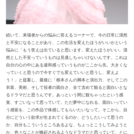
続いて、来場者からの悩みに答えるコーナーで、今の日常に漠然
と不安になることがあり、この生活を変えたほうがいいかという
悩みに「もう答えは出ていると思います。変えたほうがいい。漠
然とした不安っていうものは見逃しちゃいけないんです。これは
自分の心の中にある違和感っていうものがここから先、大きくな
っていくと思うので今すぐでも変えていいと思うし、変えよ
う！」と提案し、最後に「根本さんの脚本と演出力、そしてこの
衣装、美術、そして役者の面白さ、全て含めて観ると面白いとな
るドラマだと思うんです。あっという間に観ちゃったという感
覚、すごいなって思っていて。ただ夢中になれる、面白いってい
う感覚を、この作品で体感してもらいたいなって。そこから、自
分にどういう欲求が生まれてくるのか、どうしたいって思うの
か、自分もこういうところあるよな、ちょっとこうしてみようと
か、色々なことが喚起されるようなドラマだと思っていて、とに