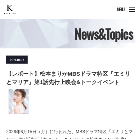
MENU
News&Topics
2026.06.15
【レポート】松本まりかMBSドラマ特区『エミリ
とマリア』第1話先行上映会&トークイベント
2026年6月15日（月）に行われた、MBSドラマ特区『エミリとマ