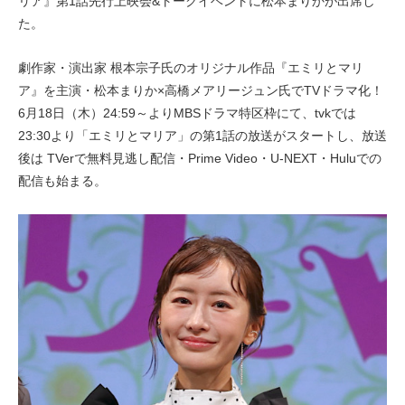
リア』第1話先行上映会&トークイベントに松本まりかが出席し
た。
劇作家・演出家 根本宗子氏のオリジナル作品『エミリとマリ
ア』を主演・松本まりか×高橋メアリージュン氏でTVドラマ化！
6月18日（木）24:59～よりMBSドラマ特区枠にて、tvkでは
23:30より「エミリとマリア」の第1話の放送がスタートし、放送
後は TVerで無料見逃し配信・Prime Video・U-NEXT・Huluでの
配信も始まる。