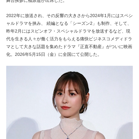
舞台挨拶に福原遥が出席した。
2022年に放送され、その反響の大きさから2024年1月にはスペシ
ャルドラマを挟み、 続編となる「シーズン2」も制作、そして、
昨年2月にはスピンオフ・スペシャルドラマを放送するなど、現
代を生きる人々が働く活力をもらえる痛快ビジネスコメディドラ
マとして大きな話題を集めたドラマ『正直不動産』がついに映画
化。2026年5月15日（金）に全国にて公開した。