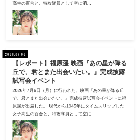
高生の百合と、特攻隊員として空に消…
2026.07.06
【レポート】福原遥 映画『あの星が降る
丘で、君とまた出会いたい。』完成披露
試写会イベント
2026年7月6日（月）に行われた、映画『あの星が降る丘
で、君とまた出会いたい。』完成披露試写会イベントに福
原遥が出席した。 現代から1945年にタイムスリップした
女子高生の百合と、特攻隊員として空に…