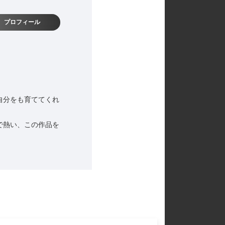
プロフィール
自分をも育ててくれ
で熱い、この作品を