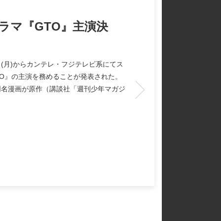
ラマ『GTO』主演決
0日(月)からカンテレ・フジテレビ系にてス
TO』の主演を務めることが発表された。
同名漫画が原作（講談社「週刊少年マガジ