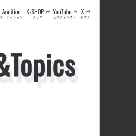
Audition
K-SHOP
YouTube
X
オーディション
グッズ
公式チャンネル
公式Ｘ
&Topics