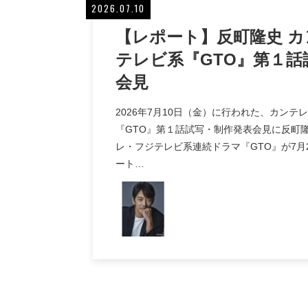
2026.07.10
【レポート】反町隆史 
テレビ系『GTO』第１話
会見
2026年7月10日（金）に行われた、カンテ
『GTO』第１話試写・制作発表会見に反町
レ・フジテレビ系連続ドラマ『GTO』が7月
ート…