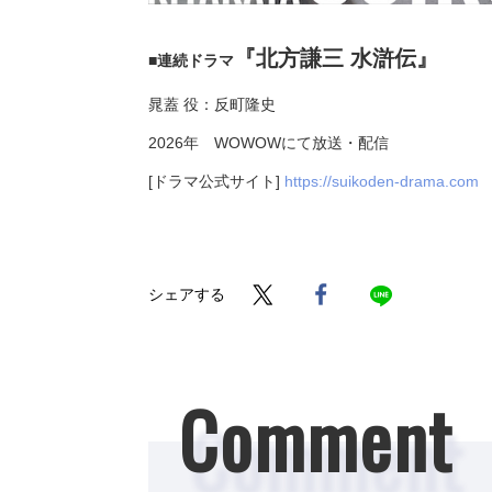
『北方謙三 水滸伝』
■連続ドラマ
晁蓋 役：反町隆史
2026年 WOWOWにて放送・配信
[ドラマ公式サイト]
https://suikoden-drama.com
シェアする
Comment