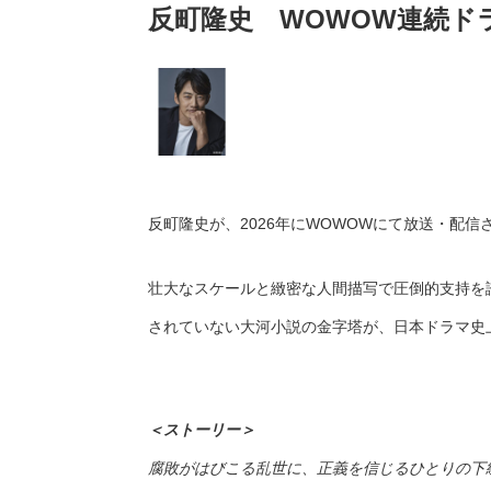
反町隆史 WOWOW連続ド
反町隆史が、2026年にWOWOWにて放送・配
壮大なスケールと緻密な人間描写で圧倒的支持を
されていない大河小説の金字塔が、日本ドラマ史
＜ストーリー＞
腐敗がはびこる乱世に、正義を信じるひとりの下級