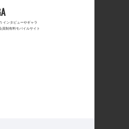
GA
の インタビューやギャラ
会員制有料モバイルサイト