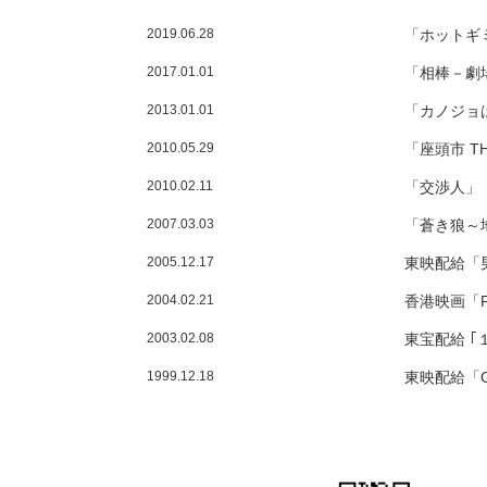
2019.06.28
「ホットギ
2017.01.01
「相棒－劇
2013.01.01
「カノジ
2010.05.29
「座頭市 
2010.02.11
「交渉
2007.03.03
「蒼き狼～
2005.12.17
東映配給「
2004.02.21
香港映画「F
2003.02.08
東宝配給 
1999.12.18
東映配給「
1995.09.23
ヘラルド