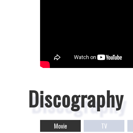
Discography
Movie
TV