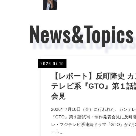
News&Topics
2026.07.10
【レポート】反町隆史 
テレビ系『GTO』第１話
会見
2026年7月10日（金）に行われた、カンテ
『GTO』第１話試写・制作発表会見に反町
レ・フジテレビ系連続ドラマ『GTO』が7月
ート…