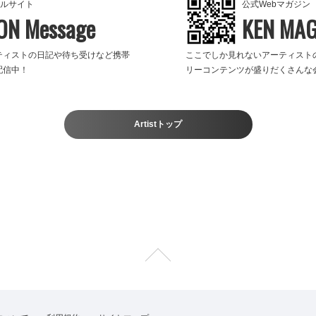
ルサイト
公式Webマガジン
ON Message
KEN MA
ティストの日記や待ち受けなど携帯
ここでしか見れないアーティスト
配信中！
リーコンテンツが盛りだくさんな
Artistトップ