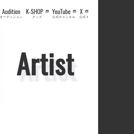
Audition
K-SHOP
YouTube
X
オーディション
グッズ
公式チャンネル
公式Ｘ
Artist