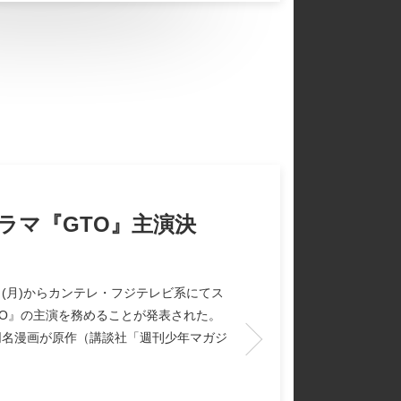
ラマ『GTO』主演決
0日(月)からカンテレ・フジテレビ系にてス
TO』の主演を務めることが発表された。
同名漫画が原作（講談社「週刊少年マガジ