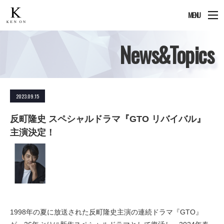
MENU
News&Topics
2023.09.15
反町隆史 スペシャルドラマ『GTO リバイバル』
主演決定！
1998年の夏に放送された反町隆史主演の連続ドラマ『GTO』