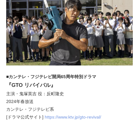
■カンテレ・フジテレビ開局65周年特別ドラマ
『GTO リバイバル』
主演・鬼塚英吉 役：反町隆史
2024年春放送
カンテレ・フジテレビ系
[ドラマ公式サイト]
https://www.ktv.jp/gto-revival/