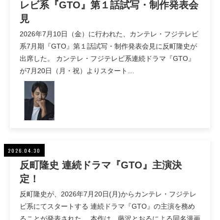
レビ系『GTO』第１話試写・制作発表会
見
2026年7月10日（金）に行われた、カンテレ・フジテレビ
系7月期『GTO』第１話試写・制作発表会見に反町隆史が
出席した。 カンテレ・フジテレビ系連続ドラマ『GTO』
が7月20日（月・祝）よりスタート…
2026.04.30
反町隆史 連続ドラマ『GTO』主演決
定！
反町隆史が、2026年7月20日(月)からカンテレ・フジテレ
ビ系にてスタートする 連続ドラマ『GTO』の主演を務め
ることが発表された。 本作は、藤沢とおるによる同名漫画