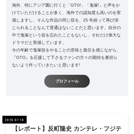
海外、特にアジア圏に行くと「GTO!」「鬼塚!」と声をか
けていただけることが多く、海外での認知度も高いのを実
感しますし、そんな作品の同じ役を、25 年経って再び演
じられることなんて普通はないことだと思います。自分の
中で鬼塚という役を忘れたこともないし、それだけ偉大な
ドラマだと実感しています。
今の年齢で鬼塚役をやることの意味と責任を感じながら、
『GTO』を応援して下さるファンの方々の期待を裏切ら
ないよう作っていきたいと思います!
プロフィール
2026.07.10
【レポート】反町隆史 カンテレ・フジテ