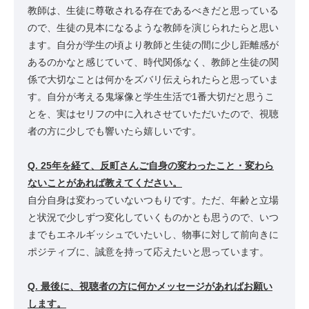
教師は、生徒に尊敬される存在であるべきだと思っている
ので、生徒の見本になるような教師を演じられたらと思い
ます。自分が学生の頃より教師と生徒の間に少し距離感が
あるのかなと感じていて、時代関係なく、教師と生徒の関
係で大切なことは何かをズバリ伝えられたらと思っていま
す。自分が考える鬼塚像と学生生活で1番大切だと思うこ
とを、実はセリフの中に入れさせていただいたので、視聴
者の方に少しでも響いたら嬉しいです。
Q. 25年を経て、反町さんご自身の変わったこと・変わら
ないことがあれば教えてください。
自分自身は変わっていないつもりです。ただ、年齢と立場
と状況で少しずつ変化していくものかとも思うので、いつ
までもエネルギッシュでいたいし、物事に対して前向きに
ポジティブに、誠意を持って応えたいと思っています。
Q. 最後に、視聴者の方に何かメッセージがあればお願い
します。