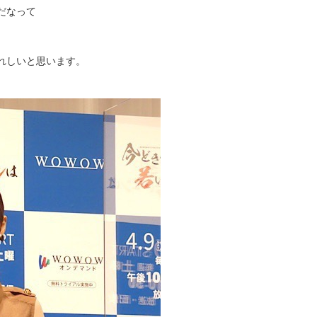
だなって
れしいと思います。