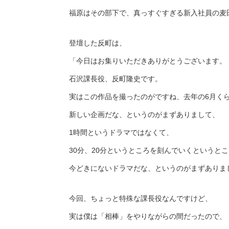
福原はその部下で、真っすぐすぎる新入社員の麦
登壇した反町は、
「今日はお集りいただきありがとうございます。
石沢課長役、反町隆史です。
実はこの作品を撮ったのがですね、去年の6月く
新しい企画だな、というのがまずありまして、
1時間というドラマではなくて、
30分、20分というところを刻んでいくというと
今どきにないドラマだな、というのがまずありま
今回、ちょっと特殊な課長役なんですけど、
実は僕は「相棒」をやりながらの間だったので、