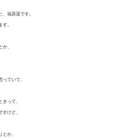
た、福原遥です。
ます。
とか、
思っていて、
ときって、
ですけど、
りとか、