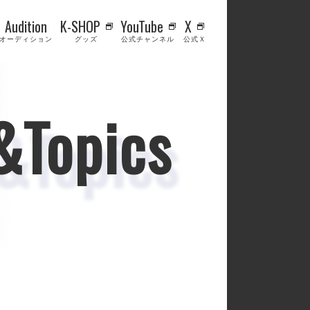
Audition
K-SHOP
YouTube
X
オーディション
グッズ
公式チャンネル
公式Ｘ
&Topics