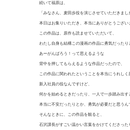
続いて福原は、
「みなさん、麦田歩役を演じさせていただきまし
本日はお集りいただき、本当にありがとうござい
この作品は、原作も読ませていただいて、
わたし自身も結構この漫画の作品に勇気だったり
あーがんばろう！って思えるような
背中を押してもらえるような作品だったので、
この作品に関われたということを本当にうれしく
新入社員の役なんですけど、
何かを始めるときだったり、一人で一歩踏み出す
本当に不安だったりとか、勇気が必要だと思うん
そんなときに、この作品を観ると、
石沢課長がすごい温かい言葉をかけてくださった