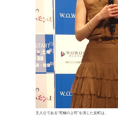
主人公である“究極の上司”を演じた反町は、