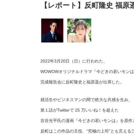
【レポート】反町隆史 福原
2022年3月20日（日）に行われた、
WOWOWオリジナルドラマ『今どきの若いモン
完成報告会に反町隆史と福原遥が出席した。
就活生やビジネスマンの間で絶大な共感を生み、
第１話がTwitterで 25 万いいね！を超えた
吉谷光平氏の漫画『今どきの若いモンは』を原作
反町はこの作品の主役、“究極の上司”とも言える