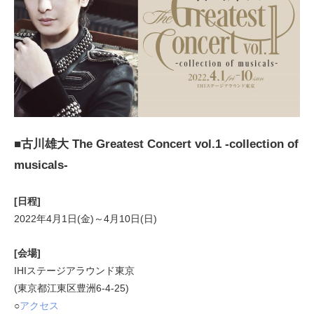
■古川雄大 The Greatest Concert vol.1 -collection of
musicals-
[日程]
2022年4月1日(金)～4月10日(日)
[会場]
IHIステージアラウンド東京
(東京都江東区豊洲6-4-25)
○
アクセス