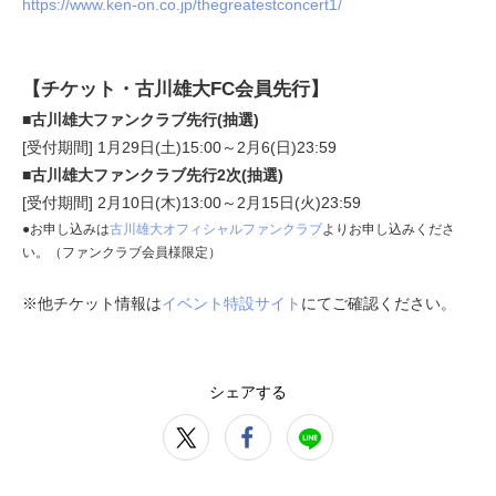
https://www.ken-on.co.jp/thegreatestconcert1/
【チケット・古川雄大FC会員先行】
■古川雄大ファンクラブ先行(抽選)
[受付期間] 1月29日(土)15:00～2月6(日)23:59
■古川雄大ファンクラブ先行2次(抽選)
[受付期間] 2月10日(木)13:00～2月15日(火)23:59
●お申し込みは
古川雄大オフィシャルファンクラブ
よりお申し込みくださ
い。（ファンクラブ会員様限定）
※他チケット情報は
イベント特設サイト
にてご確認ください。
シェアする