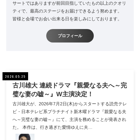
サートではありますが前回目指していたもの以上のクオリ
ティで、最高のステージをお届けできるよう努めます。
皆様と会場でお会い出来る日を楽しみにしております。​
プロフィール
2026.05.25
古川雄大 連続ドラマ『親愛なる夫へ～完
璧な妻の嘘～』W主演決定！
古川雄大が、2026年7月2日(木)からスタートする読売テレ
ビ・日本テレビ系プラチナイト新木曜ドラマ『親愛なる夫
へ～完璧な妻の嘘～』にて、主演を務めることが発表され
た。 本作は、行き過ぎた愛情ゆえに夫…