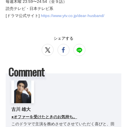
毎週木曜 23:59〜24:54（全９話）
読売テレビ・日本テレビ系
[ドラマ公式サイト]
https://www.ytv.co.jp/dear-husband/
シェアする
Comment
古川 雄大
●オファーを受けたときのお気持ち。
このドラマで主演を務めさせてさせていただく喜びと、田