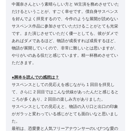
中麗奈さんという素晴らしい方と W主演を務めさせていた
だけるということが、すごく幸せです。僕自身サスペンス
を好んでよく拝見するので、今作のような展開が読めない
サスペンス作品に参加させていただけることがとても光栄
です。また演じさせていただく優一としても、彼がダメで
あればダメであるほど、物語が成長すれば成長するほど、
物語が展開していくので、非常に難しいとは思いますが、
やりがいのある役だと感じています。精一杯務めさせてい
ただきます。
●脚本を読んでの感想は？
サスペンスとしての見応えを感じながら 1 回目を拝見し
て、さらに 2 回目ではこんな伏線があったんだと感じると
ころが多くあり、2 回目の楽しみ方がありました。
サスペンスとしての見応えと、物語の入り口と出口の印象
がガラッと変わっている感じがとても面白いなと思いまし
た。
最初は、恐愛妻と人気フリーアナウンサーのいびつな愛の