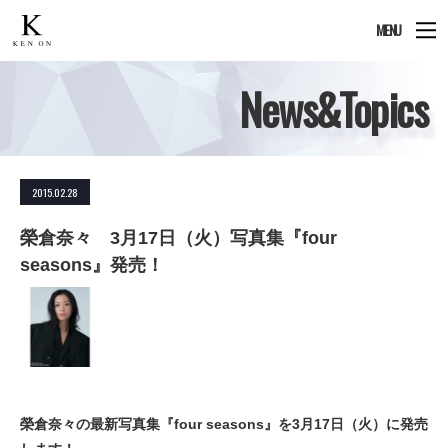
MENU
News&Topics
2015.02.28
榮倉奈々 3月17日（火）写真集『four
seasons』発売！
榮倉奈々の最新写真集『four seasons』を3月17日（火）に発売