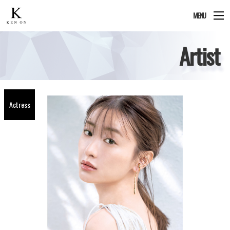
MENU
Artist
Actress