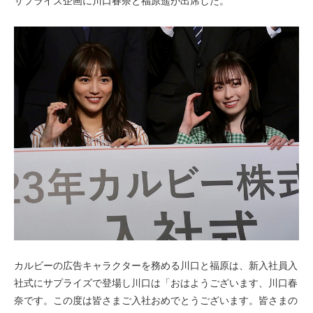
サプライズ企画に川口春奈と福原遥が出席した。
カルビーの広告キャラクターを務める川口と福原は、新入社員入
社式にサプライズで登場し川口は「おはようございます、川口春
奈です。この度は皆さまご入社おめでとうございます。皆さまの