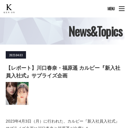
MENU
News&Topics
2023.04.03
【レポート】川口春奈・福原遥 カルビー『新入社
員入社式』サプライズ企画
2023年4月3日（月）に行われた、カルビー『新入社員入社式』