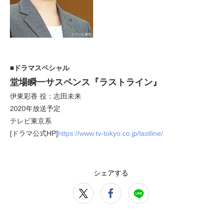
■ドラマスペシャル
堂場瞬一サスペンス『ラストライン』
伊東彩香 役：志田未来
2020年放送予定
テレビ東京系
[ドラマ公式HP]
https://www.tv-tokyo.co.jp/lastline/
シェアする