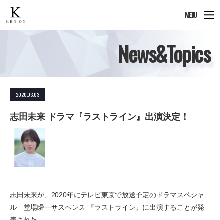
MENU
News&Topics
2020.03.03
志田未来 ドラマ『ラストライン』出演決定！
志田未来が、2020年にテレビ東京で放送予定のドラマスペシャ
ル 堂場瞬一サスペンス 『ラストライン』に出演することが発
表された。