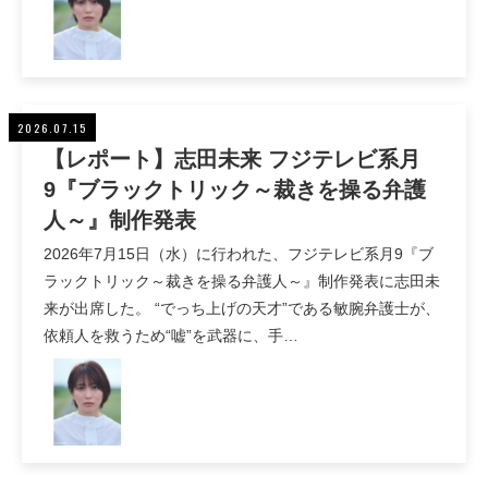
2026.07.15
【レポート】志田未来 フジテレビ系月
9『ブラックトリック～裁きを操る弁護
人～』制作発表
2026年7月15日（水）に行われた、フジテレビ系月9『ブ
ラックトリック～裁きを操る弁護人～』制作発表に志田未
来が出席した。 “でっち上げの天才”である敏腕弁護士が、
依頼人を救うため“嘘”を武器に、手…