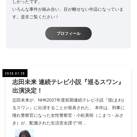
しかったです。
いろんな事件が絡み合い、目が離せない作品になっていま
す。是非ご覧ください！
プロフィール
2026.07.28
志田未来 連続テレビ小説『巡るスワン』
出演決定！
志田未来が、NHK2027年度前期連続テレビ小説『巡(まわ)
るスワン』に出演することが発表された。 本作は、刑事に
憧れ警察官になった女性警察官・小松美咲（こまつ・みさ
き）が、配属された生活安全課で“何…