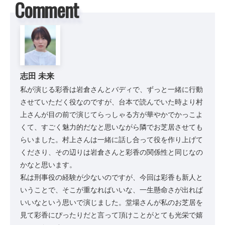
Comment
志田 未来
私が演じる彩香は岩倉さんとバディで、ずっと一緒に行動
させていただく役なのですが、台本で読んでいた時より村
上さんが目の前で演じてらっしゃる方が華やかでかっこよ
くて、すごく魅力的だなと思いながら隣でお芝居させても
らいました。村上さんは一緒に話し合って役を作り上げて
くださり、その辺りは岩倉さんと彩香の関係性と同じなの
かなと思います。
私は刑事役の経験が少ないのですが、今回は彩香も新人と
いうことで、そこが重なればいいな、一生懸命さが出れば
いいなという思いで演じました。堂場さんが私のお芝居を
見て彩香にぴったりだと言って頂けことがとても光栄で嬉