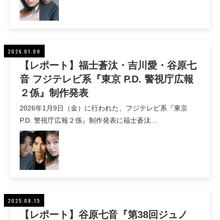
2026.01.09
【レポート】福士蒼汰・吉川愛・谷原七
音 フジテレビ系『東京 P.D. 警視庁広報
２係』制作発表
2026年1月9日（金）に行われた、フジテレビ系『東京
P.D. 警視庁広報２係』制作発表に福士蒼汰…
2025.08.15
【レポート】谷原七音『第38回ジュノ