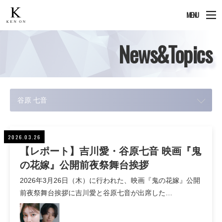
MENU
News&Topics
谷原 七音
2026.03.26
【レポート】吉川愛・谷原七音 映画『鬼
の花嫁』公開前夜祭舞台挨拶
2026年3月26日（木）に行われた、映画『鬼の花嫁』公開
前夜祭舞台挨拶に吉川愛と谷原七音が出席した…