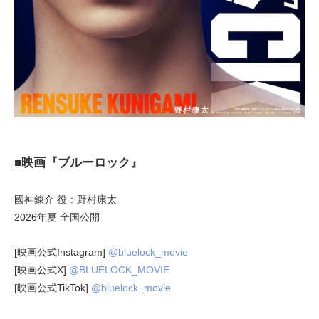
■映画『ブルーロック』
國神錬介 役：野村康太
2026年夏 全国公開
[映画公式Instagram]
@bluelock_movie
[映画公式X]
@BLUELOCK_MOVIE
[映画公式TikTok]
@bluelock_movie