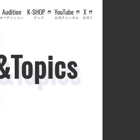
Audition
K-SHOP
YouTube
X
オーディション
グッズ
公式チャンネル
公式Ｘ
&Topics