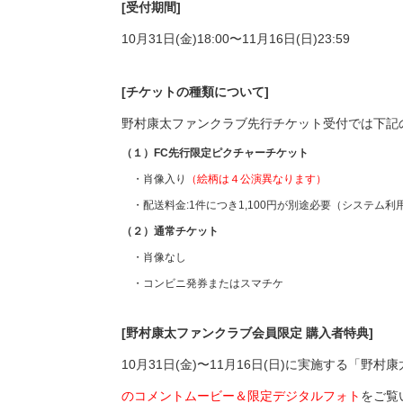
[受付期間]
10月31日(金)18:00〜11月16日(日)23:59
[チケットの種類について]
野村康太ファンクラブ先行チケット受付では下記
（１）FC先行限定ピクチャーチケット
・肖像入り
（絵柄は４公演異なります）
・配送料金:1件につき1,100円が別途必要（システム利
（２）通常チケット
・肖像なし
・コンビニ発券またはスマチケ
[野村康太ファンクラブ会員限定 購入者特典]
10月31日(金)〜11月16日(日)に実施する
のコメントムービー＆限定デジタルフォト
をご覧