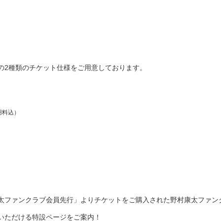
の2種類のチケット仕様をご用意しております。
用料込）
「野村康太ファンクラブ会員先行」よりチケットをご購入された野村康太ファ
いただける特設ページをご案内！