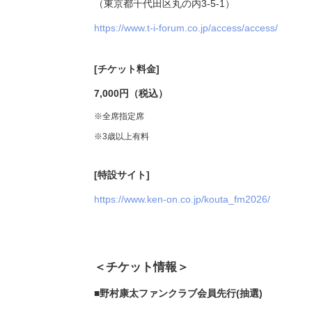
（東京都千代田区丸の内3-5-1）
https://www.t-i-forum.co.jp/access/access/
[チケット料金]
7,000円（税込）
※全席指定席
※3歳以上有料
[特設サイト]
https://www.ken-on.co.jp/kouta_fm2026/
＜チケット情報＞
■野村康太ファンクラブ会員先行(抽選)