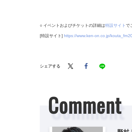
○ イベントおよびチケットの詳細は
特設サイト
で
[特設サイト]
https://www.ken-on.co.jp/kouta_fm2
シェアする
Comment