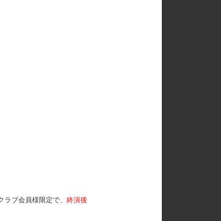
ンクラブ会員様限定で、
終演後