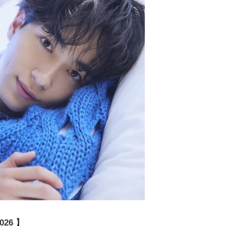
026 】