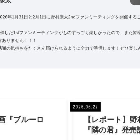
 康太
026年1月31日と2月1日に野村康太2ndファンミーティングを開催す
！
開催した1stファンミーティングがものすっごく楽しかったので、また皆
方ありません！！！
感謝の気持ちをたくさん届けられるように全力で準備します！ぜひ楽し
2026.06.27
映画『ブルーロ
【レポート】野村
『隣の君』発売