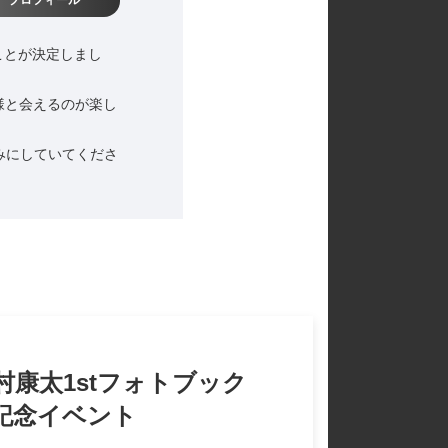
ることが決定しまし
様と会えるのが楽し
みにしていてくださ
康太1stフォトブック
記念イベント