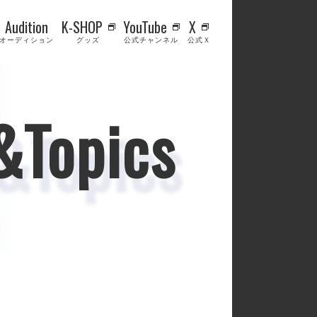
Audition
K-SHOP
YouTube
X
オーディション
グッズ
公式チャンネル
公式Ｘ
&Topics