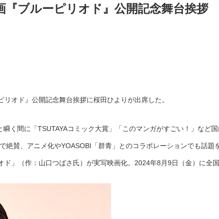
画『ブルーピリオド』公開記念舞台挨拶
ルーピリオド』公開記念舞台挨拶に桜田ひよりが出席した。
ると瞬く間に「TSUTAYAコミック大賞」「このマンガがすごい！」など
で絶賛、アニメ化やYOASOBI「群青」とのコラボレーションでも話題
ド」（作：山口つばさ氏）が実写映画化。2024年8月9日（金）に全