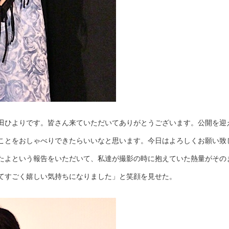
田ひよりです。皆さん来ていただいてありがとうございます。公開を迎
ことをおしゃべりできたらいいなと思います。今日はよろしくお願い致
観たよという報告をいただいて、私達が撮影の時に抱えていた熱量がその
てすごく嬉しい気持ちになりました」と笑顔を見せた。