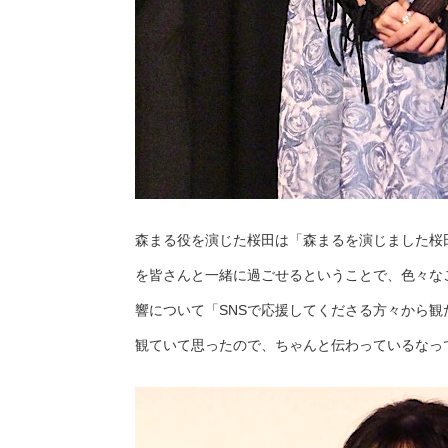
森まる役を演じた桜田は「森まるを演じました桜
を皆さんと一緒に過ごせるということで、色々な
響について「SNSで応援してくださる方々から
観ていて思ったので、ちゃんと伝わっているなっ