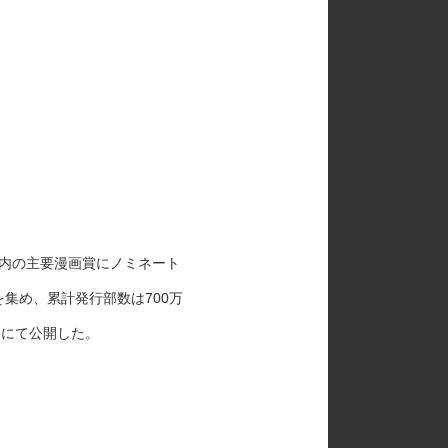
国内の主要漫画賞にノミネート
を集め、累計発行部数は700万
国にて公開した。