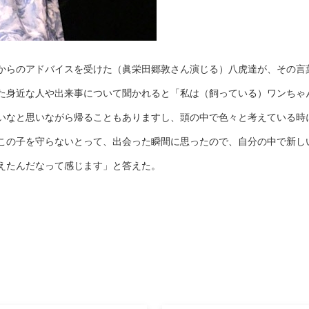
からのアドバイスを受けた（眞栄田郷敦さん演じる）八虎達が、その言
た身近な人や出来事について聞かれると「私は（飼っている）ワンちゃ
いなと思いながら帰ることもありますし、頭の中で色々と考えている時
この子を守らないとって、出会った瞬間に思ったので、自分の中で新し
えたんだなって感じます」と答えた。