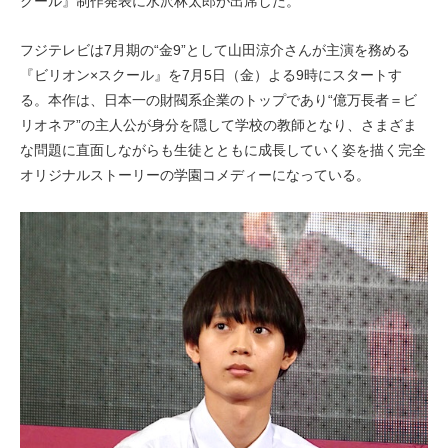
クール』制作発表に水沢林太郎が出席した。
フジテレビは7月期の“金9”として山田涼介さんが主演を務める
『ビリオン×スクール』を7月5日（金）よる9時にスタートす
る。本作は、日本一の財閥系企業のトップであり“億万長者＝ビ
リオネア”の主人公が身分を隠して学校の教師となり、さまざま
な問題に直面しながらも生徒とともに成長していく姿を描く完全
オリジナルストーリーの学園コメディーになっている。