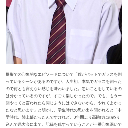
撮影での印象的なエピソードについて「僕がバットでガラスを割
っているシーンがあるのですが、人生初、本気でガラスを割った
ので何とも言えない感じを味わいました。悪いことをしているの
は分かっているのですが、すごく楽しかったので。でも、もう一
回やってと言われたら同じふうにはできないから、やれてよかっ
たなと思います」と明かし、学生時代の思い出を聞かれると「中
学時代、陸上部だったんですけれど、3年間走り高跳びにのめり
込んで県大会に出て、記録を残すっていうことが一番印象深いで