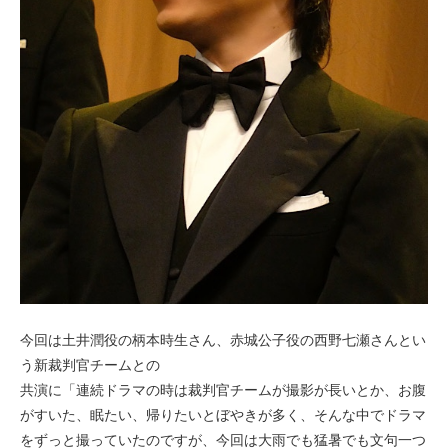
今回は土井潤役の柄本時生さん、赤城公子役の西野七瀬さんとい
う新裁判官チームとの
共演に「連続ドラマの時は裁判官チームが撮影が長いとか、お腹
がすいた、眠たい、帰りたいとぼやきが多く、そんな中でドラマ
をずっと撮っていたのですが、今回は大雨でも猛暑でも文句一つ