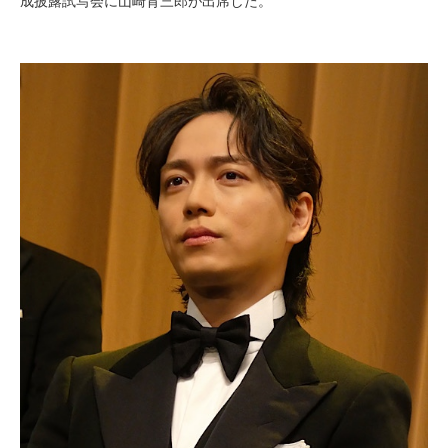
成披露試写会に山崎育三郎が出席した。