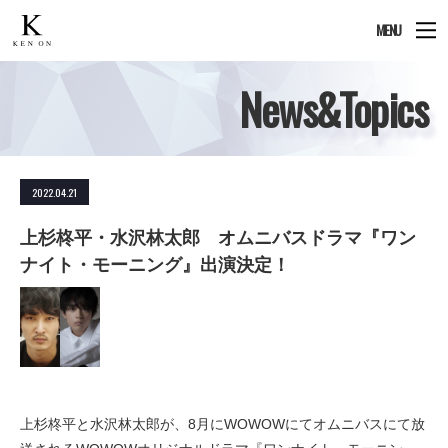
MENU
News&Topics
2022.04.21
上杉柊平・水沢林太郎 オムニバスドラマ『ワン
ナイト・モーニング』出演決定！
上杉柊平と水沢林太郎が、8月にWOWOWにてオムニバスにて放