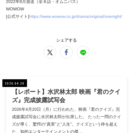
2022年8月放送（全８話・オムニバス）
WOWOW
[公式サイト]
https://www.wowow.co.jp/drama/original/onenight/
シェアする
2026.04.20
【レポート】水沢林太郎 映画『君のクイ
ズ』完成披露試写会
2026年4月20日（月）に行われた、映画『君のクイズ』完
成披露試写会に水沢林太郎が出席した。 たった一問のクイ
ズが導く、驚愕の“真実”と“人生”。クイズという枠を超え
た、知的エンターテインメントの傑…