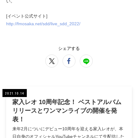
い。
[イベント公式サイト]
http://fmosaka.net/sdd/live_sdd_2022/
シェアする
2021.10.14
家入レオ 10周年記念！ ベストアルバム
リリースとワンマンライブの開催を発
表！
来年2月についにデビュー10周年を迎える家入レオが、本
日自身のオフィシャルYouTubeチャンネルにて生配信した