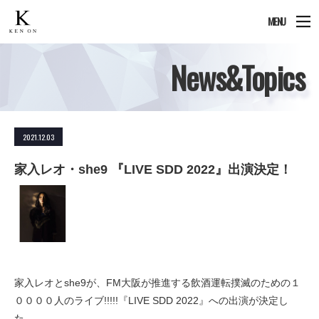
MENU
News&Topics
2021.12.03
家入レオ・she9 『LIVE SDD 2022』出演決定！
家入レオとshe9が、FM大阪が推進する飲酒運転撲滅のための１
００００人のライブ!!!!!『LIVE SDD 2022』への出演が決定し
た。