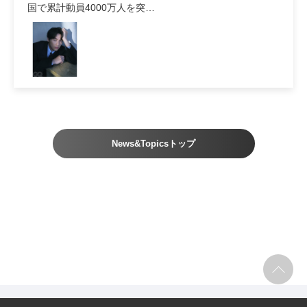
国で累計動員4000万人を突…
News&Topicsトップ