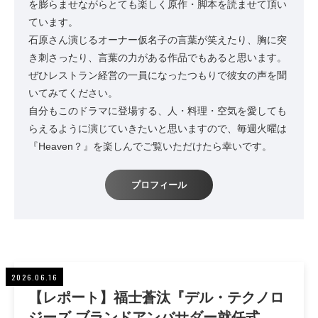
を膨らませながらとても楽しく原作・脚本を読ませて頂い
ています。
石原さん演じるオーナー仮名子の言葉が笑えたり、胸に突
き刺さったり、言葉の力がある作品でもあると思います。
ぜひレストラン経営の一員になったつもりで彼女の声を聞
いてみてください。
自分もこのドラマに登場する、人・料理・空気を愛しても
らえるように演じていきたいと思いますので、毎週火曜は
『Heaven？』を楽しんでご覧いただけたら幸いです。
プロフィール
2026.06.16
【レポート】福士蒼汰『デル・テクノロ
ジーズ ブランドアンバサダー就任式