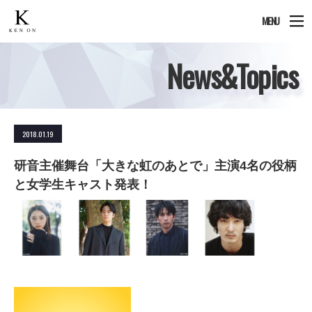
MENU
News&Topics
2018.01.19
研音主催舞台「大きな虹のあとで」主演4名の役柄
と女学生キャスト発表！