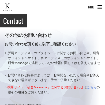
MENU
Contact
その他のお問い合わせ
お問い合わせ頂く前に以下ご確認ください
1.所属アーティストのプライベートに関するお問い合せや、研音
オフィシャルサイト、各アーティストのオフィシャルサイト、
研音Messageで掲載していない情報に関してはお答えできませ
ん。
2.お問い合わせ内容によっては、お時間をいただく場合やお答え
できない場合がございます。予めご了承ください。
3.
携帯サイト「研音Message」に関するお問い合わせ
は
こちら
の
最初の項目をご覧ください。