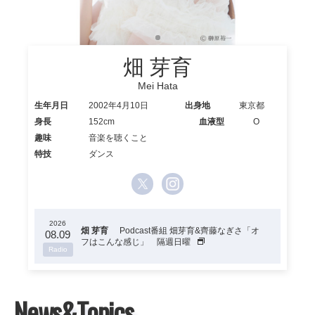
畑 芽育
Mei Hata
生年月日
2002年4月10日
出身地
東京都
身長
152cm
血液型
O
趣味
音楽を聴くこと
特技
ダンス
2026
2026
2026
2026
2026
2026
2026
2026
2026
2026
2026
2026
2026
2026
2026
2026
畑 芽育
畑 芽育
畑 芽育
畑 芽育
「夜の音-TOKYO MIDNIGHT
「夜の音-TOKYO MIDNIGHT
「夜の音-TOKYO MIDNIGHT
「夜の音-TOKYO MIDNIGHT
畑 芽育
畑 芽育・野村 康太
畑 芽育
畑 芽育
畑 芽育
畑 芽育
畑 芽育
畑 芽育
畑 芽育
畑 芽育
畑 芽育
畑 芽育・野村 康太
Podcast番組 畑芽育&齊藤なぎさ「オ
Podcast番組 畑芽育&齊藤なぎさ「オ
「畑芽育とFUN Time」 ニッポン放
Podcast番組 畑芽育&齊藤なぎさ「オ
「畑芽育とFUN Time」 ニッポン放
Podcast番組 畑芽育&齊藤なぎさ「オ
「畑芽育とFUN Time」 ニッポン放
Podcast番組 畑芽育&齊藤なぎさ「オ
「畑芽育とFUN Time」 ニッポン放
Podcast番組 畑芽育&齊藤なぎさ「オ
映画「ブルーロック」
映画「ブルーロック」
09.06
08.07
08.09
08.10
08.16
08.17
08.18
08.23
08.24
08.25
08.30
08.31
09.01
09.06
08.07
08.11
MUSIC-」 日本テレビ系 24:24～24:54 MC出
MUSIC-」 日本テレビ系 24:24～24:54 MC出
MUSIC-」 日本テレビ系 24:24～24:54 MC出
MUSIC-」 日本テレビ系 24:24～24:54 MC出
フはこんな感じ」 隔週日曜
帝襟アンリ 役
フはこんな感じ」 隔週日曜
送 18:50～19:20
フはこんな感じ」 隔週日曜
送 18:50～19:20
フはこんな感じ」 隔週日曜
送 18:50～19:20
フはこんな感じ」 隔週日曜
送 18:50～19:20
フはこんな感じ」 隔週日曜
帝襟アンリ 役
演
演
演
演
Radio
Movie
Radio
Radio
Radio
Radio
Radio
Radio
Radio
Radio
Radio
Movie
TV
TV
TV
TV
News&Topics