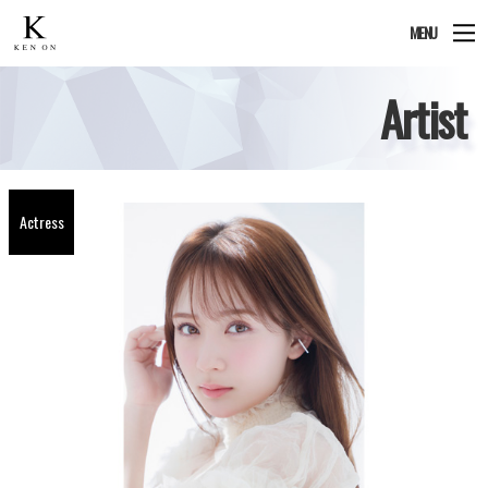
MENU
Artist
Actress