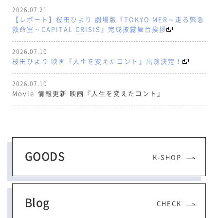
2026.07.21
【レポート】桜田ひより 劇場版『TOKYO MER～走る緊急
救命室～CAPITAL CRISIS』完成披露舞台挨拶
2026.07.10
桜田ひより 映画『⼈⽣を変えたコント』出演決定！
2026.07.10
Movie
情報更新
映画『⼈⽣を変えたコント』
GOODS
K-SHOP
Blog
CHECK