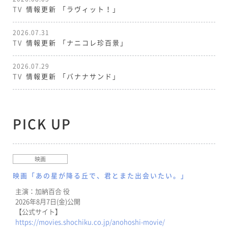
TV
情報更新
「ラヴィット！」
2026.07.31
TV
情報更新
「ナニコレ珍百景」
2026.07.29
TV
情報更新
「バナナサンド」
PICK UP
映画
映画「あの星が降る丘で、君とまた出会いたい。」
主演：加納百合 役
2026年8月7日(金)公開
【公式サイト】
https://movies.shochiku.co.jp/anohoshi-movie/