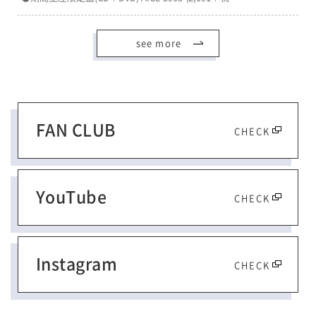
see more
FAN CLUB
CHECK
YouTube
CHECK
Instagram
CHECK