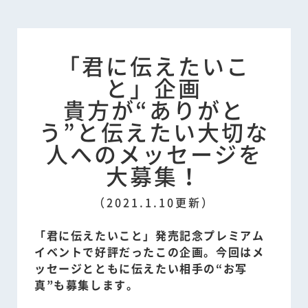
「君に伝えたいこ
と」企画
貴方が“ありがと
う”と伝えたい大切な
人へのメッセージを
大募集！
（2021.1.10更新）
「君に伝えたいこと」発売記念プレミアム
イベントで好評だったこの企画。今回はメ
ッセージとともに伝えたい相手の“お写
真”も募集します。