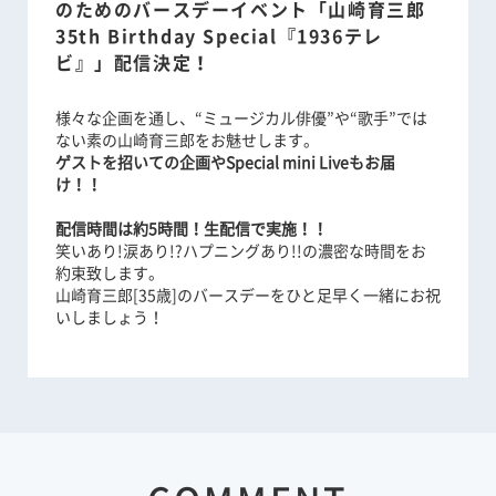
のためのバースデーイベント「山崎育三郎
35th Birthday Special『1936テレ
ビ』」配信決定！
様々な企画を通し、“ミュージカル俳優”や“歌手”では
ない素の山崎育三郎をお魅せします。
ゲストを招いての企画やSpecial mini Liveもお届
け！！
配信時間は約5時間！生配信で実施！！
笑いあり!涙あり!?ハプニングあり!!の濃密な時間をお
約束致します。
山崎育三郎[35歳]のバースデーをひと足早く一緒にお祝
いしましょう！