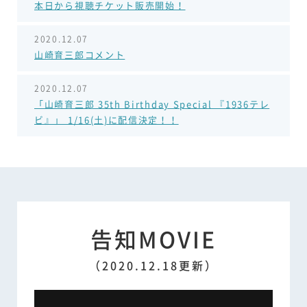
本日から視聴チケット販売開始！
2020.12.07
山崎育三郎コメント
2020.12.07
「山崎育三郎 35th Birthday Special 『1936テレ
ビ』」 1/16(土)に配信決定！！
告知MOVIE
（2020.12.18更新）