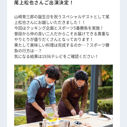
尾上松也さんご出演決定！
山崎育三郎の誕生日を祝うスペシャルゲストとして尾
上松也さんにお越しいただきました！！
今回はクッキング企画とスポーツ5番勝負を実施！
普段から仲の良い二人だからこそお届けできる貴重な
やりとりが盛りだくさんとなっております！
果たして美味しい料理は完成するのか…？スポーツ勝
負の行方は…？
気になる結果は1936テレビをご確認ください！