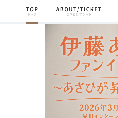
TOP
ABOUT/TICKET
トップ
公演概要/チケット