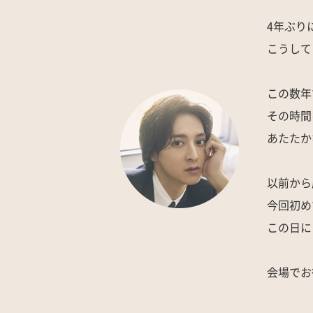
4年ぶり
こうして
この数年
その時間
あたたか
以前から
今回初め
この日に
会場でお