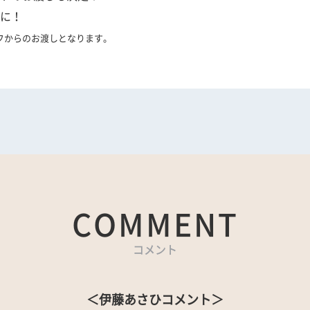
に！
フからのお渡しとなります。
COMMENT
コメント
＜伊藤あさひコメント＞